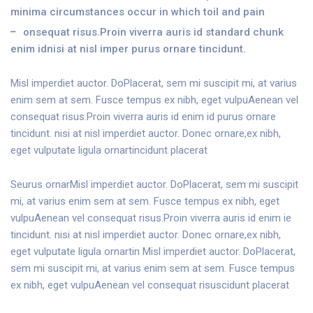
minima circumstances occur in which toil and pain
onsequat risus.Proin viverra auris id standard chunk
enim idnisi at nisl imper purus ornare tincidunt.
Misl imperdiet auctor. DoPlacerat, sem mi suscipit mi, at varius
enim sem at sem. Fusce tempus ex nibh, eget vulpuAenean vel
consequat risus.Proin viverra auris id enim id purus ornare
tincidunt. nisi at nisl imperdiet auctor. Donec ornare,ex nibh,
eget vulputate ligula ornartincidunt placerat
Seurus ornarMisl imperdiet auctor. DoPlacerat, sem mi suscipit
mi, at varius enim sem at sem. Fusce tempus ex nibh, eget
vulpuAenean vel consequat risus.Proin viverra auris id enim ie
tincidunt. nisi at nisl imperdiet auctor. Donec ornare,ex nibh,
eget vulputate ligula ornartin Misl imperdiet auctor. DoPlacerat,
sem mi suscipit mi, at varius enim sem at sem. Fusce tempus
ex nibh, eget vulpuAenean vel consequat risuscidunt placerat