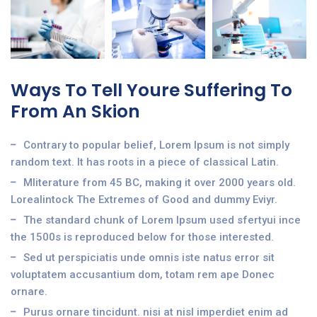
Ways To Tell Youre Suffering To
From An Skion
Contrary to popular belief, Lorem Ipsum is not simply
random text. It has roots in a piece of classical Latin.
Mliterature from 45 BC, making it over 2000 years old.
Lorealintock The Extremes of Good and dummy Eviyr.
The standard chunk of Lorem Ipsum used sfertyui ince
the 1500s is reproduced below for those interested.
Sed ut perspiciatis unde omnis iste natus error sit
voluptatem accusantium dom, totam rem ape Donec
ornare.
Purus ornare tincidunt. nisi at nisl imperdiet enim ad