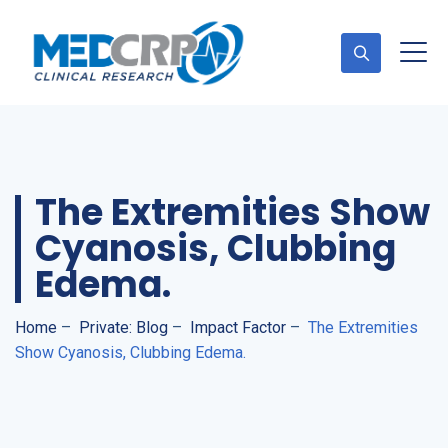
Appointment
The Extremities Show
Cyanosis, Clubbing
Edema.
Home
–
Private: Blog
–
Impact Factor
–
The Extremities
Show Cyanosis, Clubbing Edema.