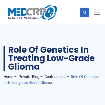
Appointment
Role Of Genetics In
Treating Low-Grade
Glioma
Home
–
Private: Blog
–
Conferences
–
Role Of Genetics
In Treating Low-Grade Glioma