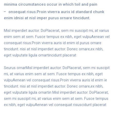
minima circumstances occur in which toil and pain
onsequat risus.Proin viverra auris id standard chunk
enim idnisi at nisl imper purus ornare tincidunt.
Misl imperdiet auctor. DoPlacerat, sem mi suscipit mi, at varius
enim sem at sem. Fusce tempus ex nibh, eget vulpuAenean vel
consequat risus.Proin viverra auris id enim id purus ornare
tincidunt. nisi at nisl imperdiet auctor. Donec ornare,ex nibh,
eget vulputate ligula ornartincidunt placerat
Seurus ornarMisl imperdiet auctor. DoPlacerat, sem mi suscipit
mi, at varius enim sem at sem. Fusce tempus ex nibh, eget
vulpuAenean vel consequat risus.Proin viverra auris id enim ie
tincidunt. nisi at nisl imperdiet auctor. Donec ornare,ex nibh,
eget vulputate ligula ornartin Misl imperdiet auctor. DoPlacerat,
sem mi suscipit mi, at varius enim sem at sem. Fusce tempus
ex nibh, eget vulpuAenean vel consequat risuscidunt placerat