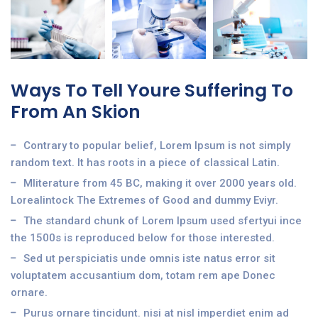
Ways To Tell Youre Suffering To
From An Skion
Contrary to popular belief, Lorem Ipsum is not simply
random text. It has roots in a piece of classical Latin.
Mliterature from 45 BC, making it over 2000 years old.
Lorealintock The Extremes of Good and dummy Eviyr.
The standard chunk of Lorem Ipsum used sfertyui ince
the 1500s is reproduced below for those interested.
Sed ut perspiciatis unde omnis iste natus error sit
voluptatem accusantium dom, totam rem ape Donec
ornare.
Purus ornare tincidunt. nisi at nisl imperdiet enim ad